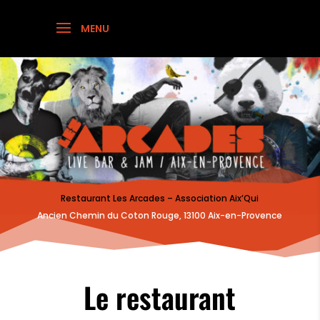
Restaurant Les Arcades – Association Aix’Qui
Ancien Chemin du Coton Rouge, 13100 Aix-en-Provence
Le restaurant