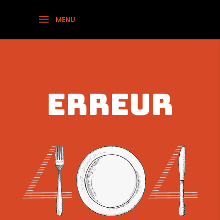
ERREUR