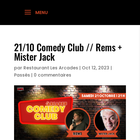
21/10 Comedy Club // Rems +
Mister Jack
par
Restaurant Les Arcades
|
Oct 12, 2023
|
Passés
|
0 commentaires