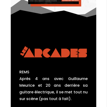
REMS
Après 4 ans avec Guillaume
Meurice et 20 ans derrière sa
guitare électrique, il se met tout nu
sur scène (pas tout à fait).