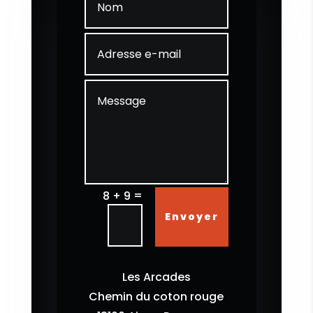
=
8 + 9
Envoyer
Les Arcades
Chemin du coton rouge