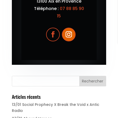
13100 Aix en Provence
Téléphone :
07 88 85 90
15
Articles récents
13/01 Social Prophecy X Break the Void x Antic
Radio