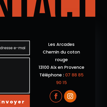
NTACT
Les Arcades
Chemin du coton
rouge
13100 Aix en Provence
Téléphone :
07 88 85
90 15
Envoyer