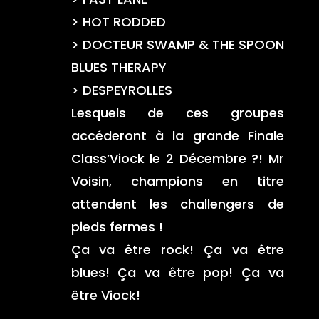
> HOT RODDED
> DOCTEUR SWAMP & THE SPOON
BLUES THERAPY
> DESPEYROLLES
Lesquels de ces groupes
accéderont à la grande Finale
Class’Viock le 2 Décembre ?! Mr
Voisin, champions en titre
attendent les challengers de
pieds fermes !
Ça va être rock! Ça va être
blues! Ça va être pop! Ça va
être Viock!
▬▬▬▬▬▬▬▬▬▬▬▬▬▬▬▬