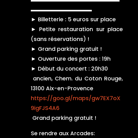
▬▬▬▬▬▬▬▬▬▬▬
► Billetterie : 5 euros sur place
► Petite restauration sur place
(sans réservations) !
► Grand parking gratuit !
► Ouverture des portes : 19h
► Début du concert : 20h30
ancien, Chem. du Coton Rouge,
13100 Aix-en-Provence
https://goo.gl/maps/gw7EX7oX
9igFJS4A6
Grand parking gratuit !
Se rendre aux Arcades: