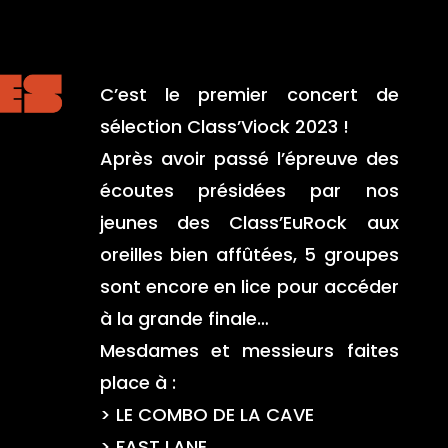
C’est le premier concert de
sélection Class’Viock 2023 !
Après avoir passé l’épreuve des
écoutes présidées par nos
jeunes des Class’EuRock aux
oreilles bien affûtées, 5 groupes
sont encore en lice pour accéder
à la grande finale…
Mesdames et messieurs faites
place à :
> LE COMBO DE LA CAVE
> FAST LANE