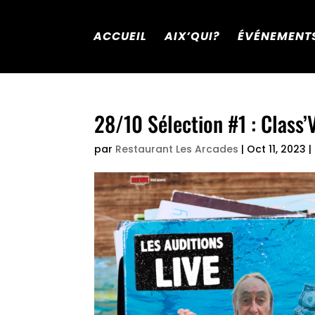
ACCUEIL
AIX’QUI?
ÉVÉNEMENT
28/10 Sélection #1 : Class
par
Restaurant Les Arcades
|
Oct 11, 2023
|