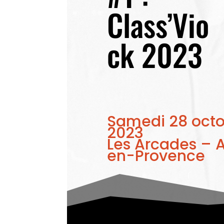
Class’Vio
ck 2023
Samedi 28 oct
2023
Les Arcades – A
en-Provence