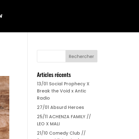
N
Articles récents
13/01 Social Prophecy X
Break the Void x Antic
Radio
27/01 Absurd Heroes
25/11 ACHENZA FAMILY //
LEO X MALI
21/10 Comedy Club //