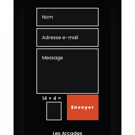
=
14 + 4
Envoyer
Les Arcades