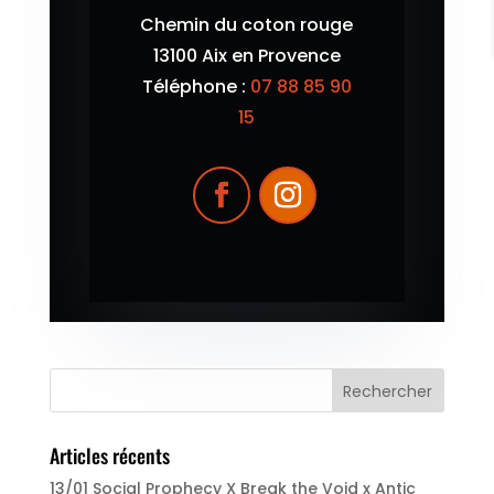
Chemin du coton rouge
13100 Aix en Provence
Téléphone :
07 88 85 90
15
Articles récents
13/01 Social Prophecy X Break the Void x Antic