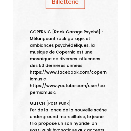
Billetterie
COPERNIC [Rock Garage Psyché] :
Mélangeant rock garage, et
ambiances psychédéliques, la
musique de Copernic est une
mosaïque de diverses influences
des 50 dernières années.
https://www.facebook.com/copern
icmusic
https://www.youtube.com/user/co
pernicmusic
GLITCH [Post Punk]
Fer de la lance de la nouvelle scène
underground marseillaise, le jeune
trio propose un son hybride. Un
Post-Punk hypnotique aux accents