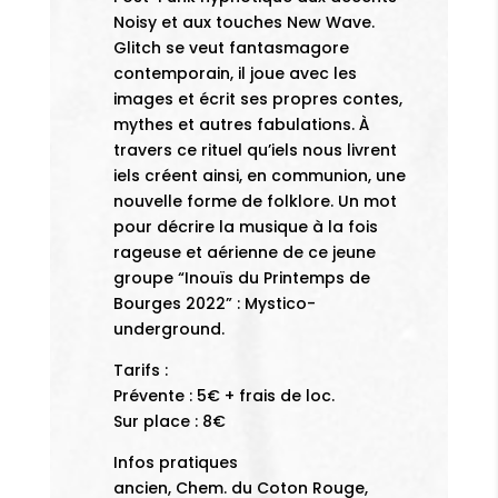
Noisy et aux touches New Wave.
Glitch se veut fantasmagore
contemporain, il joue avec les
images et écrit ses propres contes,
mythes et autres fabulations. À
travers ce rituel qu’iels nous livrent
iels créent ainsi, en communion, une
nouvelle forme de folklore. Un mot
pour décrire la musique à la fois
rageuse et aérienne de ce jeune
groupe “Inouïs du Printemps de
Bourges 2022” : Mystico-
underground.
Tarifs :
Prévente : 5€ + frais de loc.
Sur place : 8€
Infos pratiques
ancien, Chem. du Coton Rouge,