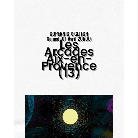
COPERNIC X GLITCH
Samedi 01 Avril 20h00
Les
Arcades
Aix-en-
Provence
(13)