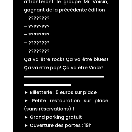
affronteront le groupe Mr Voisin,
gagnant de la précédente édition !
– ????????
– ????????
– ????????
– ????????
– ????????
Ça va être rock! Ça va être blues!
Ça va être pop! Ça va être Viock!
▬▬▬▬▬▬▬▬▬▬▬▬▬▬▬▬▬
▬▬▬▬▬▬▬▬▬▬
► Billetterie : 5 euros sur place
► Petite restauration sur place
(sans réservations) !
► Grand parking gratuit !
► Ouverture des portes : 19h