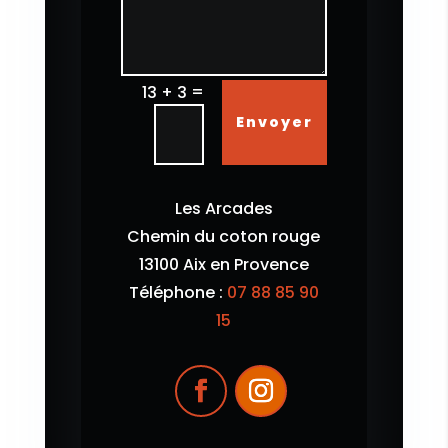
=
13 + 3
Envoyer
Les Arcades
Chemin du coton rouge
13100 Aix en Provence
Téléphone :
07 88 85 90
15