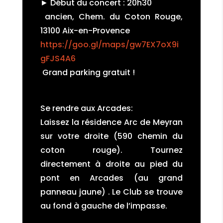
► Début du concert : 20h30
ancien, Chem. du Coton Rouge,
13100 Aix-en-Provence
https://goo.gl/maps/gw7EX7oX9i
gFJS4A6
Grand parking gratuit !
Se rendre aux Arcades:
Laissez la résidence Arc de Meyran
sur votre droite (590 chemin du
coton rouge). Tournez
directement à droite au pied du
pont en Arcades (au grand
panneau jaune) . Le Club se trouve
au fond à gauche de l’impasse.