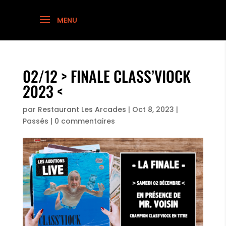
02/12 > FINALE CLASS’VIOCK
2023 <
par
Restaurant Les Arcades
|
Oct 8, 2023
|
Passés
|
0 commentaires