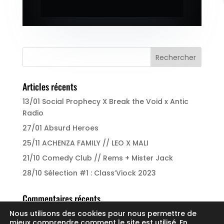
Articles récents
13/01 Social Prophecy X Break the Void x Antic
Radio
27/01 Absurd Heroes
25/11 ACHENZA FAMILY // LEO X MALI
21/10 Comedy Club // Rems + Mister Jack
28/10 Sélection #1 : Class’Viock 2023
Commentaires récents
Nous utilisons des cookies pour nous permettre de
mieux comprendre comment le site est utilisé. En