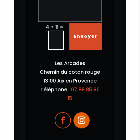
=
4 + 11
Envoyer
Les Arcades
Chemin du coton rouge
13100 Aix en Provence
Téléphone :
07 88 85 90
15