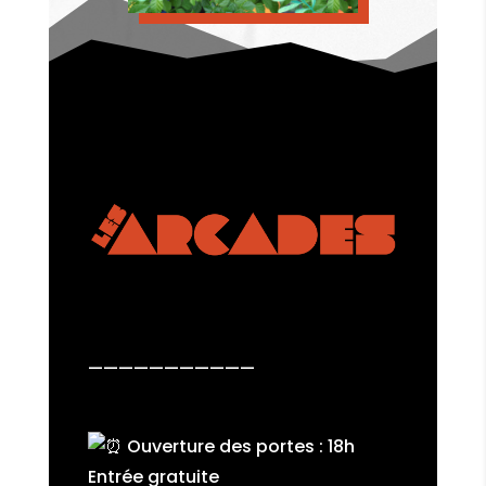
———————————
Ouverture des portes : 18h
Entrée gratuite