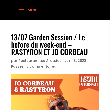
13/07 Garden Session / Le
before du week-end –
RASTYRON ET JO CORBEAU
par
Restaurant Les Arcades
|
Juin 13, 2023
|
Passés
|
0 commentaires