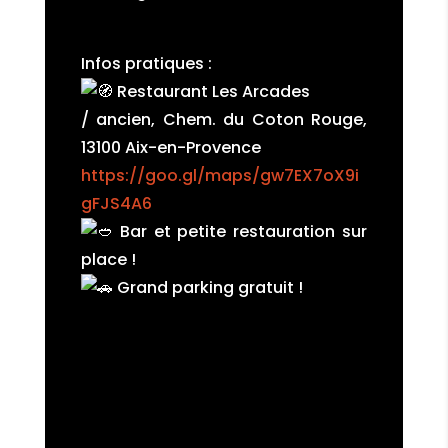
Infos pratiques :
Restaurant Les Arcades
/ ancien, Chem. du Coton Rouge,
13100 Aix-en-Provence
https://goo.gl/maps/gw7EX7oX9i
gFJS4A6
Bar et petite restauration sur
place !
Grand parking gratuit !